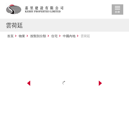
雲荷廷
首頁
物業
按類別分類
住宅
中國內地
雲荷廷