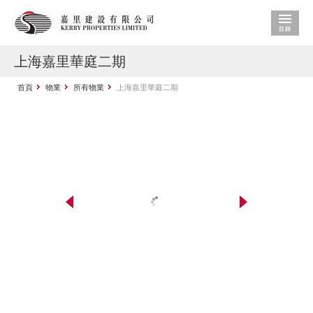
上海嘉里華庭二期
首頁
物業
所有物業
上海嘉里華庭二期