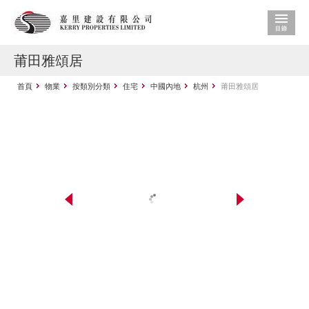
莆田雅頌居
首頁
物業
按類別分類
住宅
中國內地
杭州
莆田雅頌居