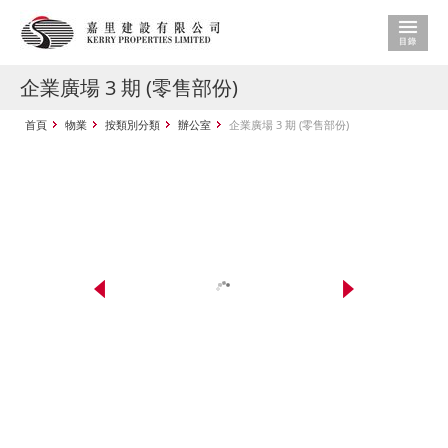
企業廣場 3 期 (零售部份)
首頁
物業
按類別分類
辦公室
企業廣場 3 期 (零售部份)