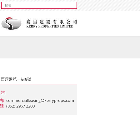
址
港西營盤第一街8號
查詢
郵
commercialleasing@kerryprops.com
話
(852) 2967 2200