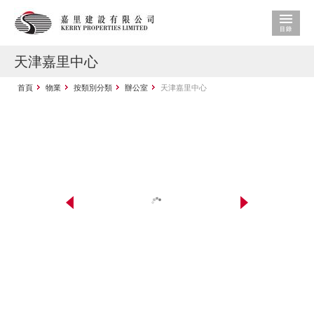
天津嘉里中心
首頁
物業
按類別分類
辦公室
天津嘉里中心