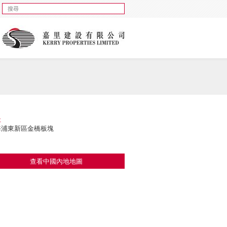
址
海浦東新區金橋板塊
查看中國內地地圖