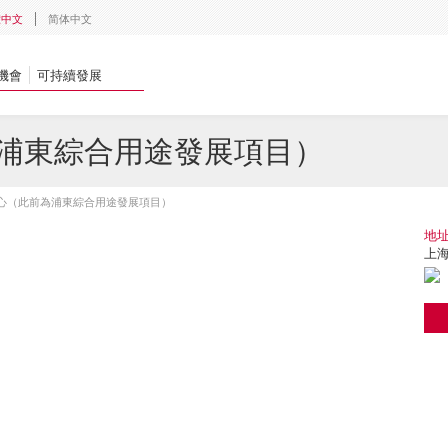
體中文
简体中文
機會
可持續發展
浦東綜合用途發展項目）
心（此前為浦東綜合用途發展項目）
地
上