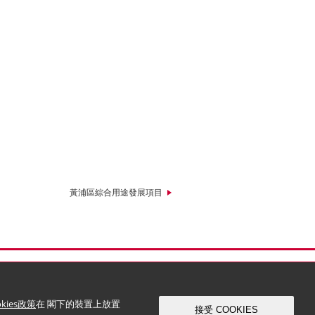
黃浦區綜合用途發展項目
okies政策
在 閣下的裝置上放置
接受 COOKIES