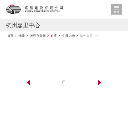
杭州嘉里中心
首頁
物業
按類別分類
住宅
中國內地
杭州嘉里中心