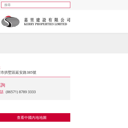
址
市拱墅區延安路385號
查詢
話
(86571) 8789 3333
查看中國內地地圖