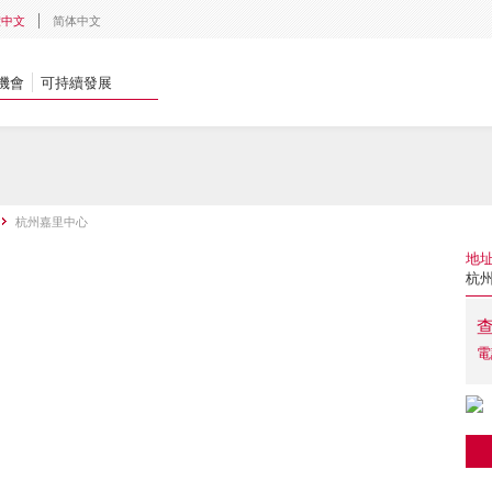
體中文
简体中文
機會
可持續發展
杭州嘉里中心
地
杭州
電