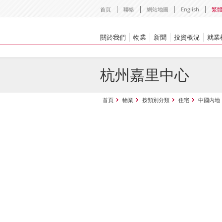
首頁
聯絡
網站地圖
English
繁
關於我們
物業
新聞
投資概況
就業
杭州嘉里中心
首頁
物業
按類別分類
住宅
中國內地