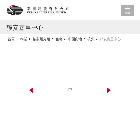
靜安嘉里中心
首頁
物業
按類別分類
住宅
中國內地
杭州
靜安嘉里中心