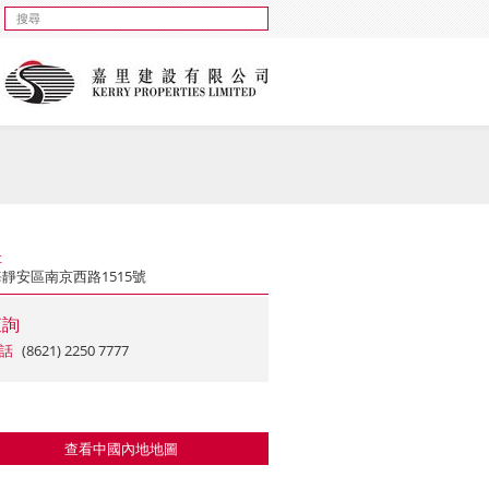
址
靜安區南京西路1515號
查詢
話
(8621) 2250 7777
查看中國內地地圖