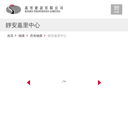
靜安嘉里中心
首頁
物業
所有物業
靜安嘉里中心