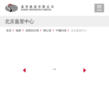
北京嘉里中心
首頁
物業
按類別分類
辦公室
中國內地
北京嘉里中心