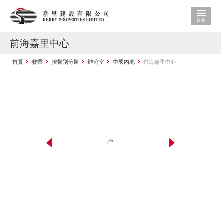
前海嘉里中心
首頁
物業
按類別分類
辦公室
中國內地
前海嘉里中心