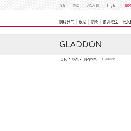
首頁
聯絡
網站地圖
English
繁
關於我們
物業
新聞
投資概況
就業
GLADDON
首頁
物業
所有物業
Gladdon