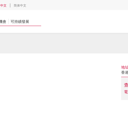
體中文
简体中文
機會
可持續發展
地
香
電