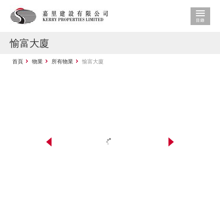
愉富大廈
首頁
物業
所有物業
愉富大廈