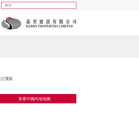
址
漢江漢區
查看中國內地地圖