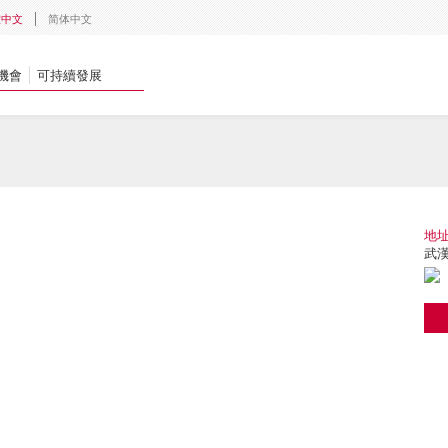
體中文
简体中文
機會
可持續發展
地
武