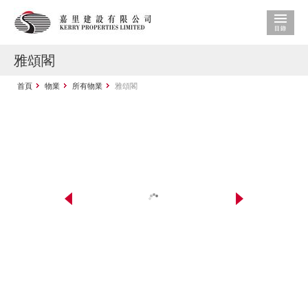
雅頌閣
首頁
物業
所有物業
雅頌閣