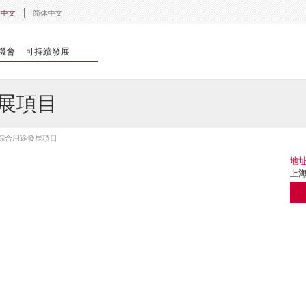
體中文
简体中文
機會
可持續發展
展項目
綜合用途發展項目
地
上