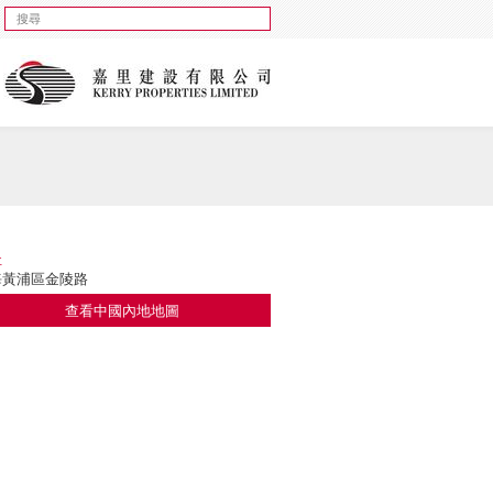
址
海黃浦區金陵路
查看中國內地地圖