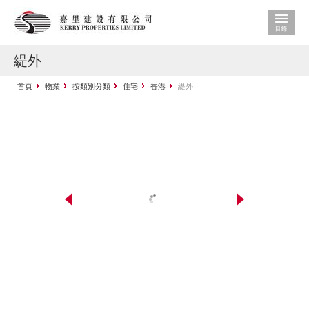
緹外
首頁
物業
按類別分類
住宅
香港
緹外