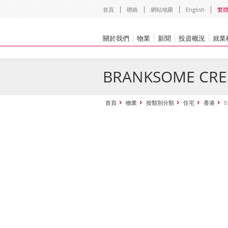
首頁
聯絡
網站地圖
English
繁
關於我們
物業
新聞
投資概況
就業
BRANKSOME CRE
首頁
物業
按類別分類
住宅
香港
B