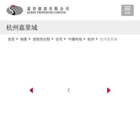
杭州嘉里城
首頁
物業
按類別分類
住宅
中國內地
杭州
杭州嘉里城