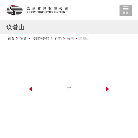
玖瓏山
首頁
物業
按類別分類
住宅
香港
玖瓏山