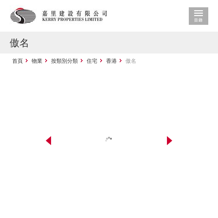
傲名
首頁
物業
按類別分類
住宅
香港
傲名