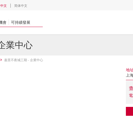
體中文
简体中文
機會
可持續發展
 企業中心
嘉里不夜城三期 - 企業中心
地
上海
電