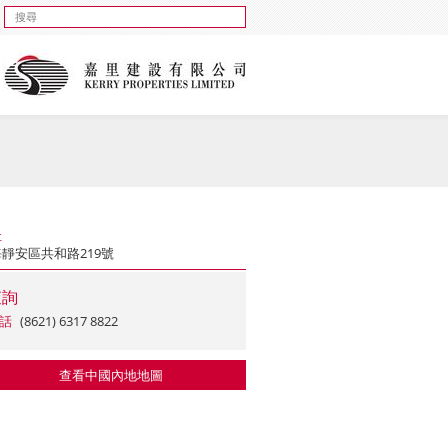
址
靜安區共和路219號
查詢
話
(8621) 6317 8822
查看中國內地地圖