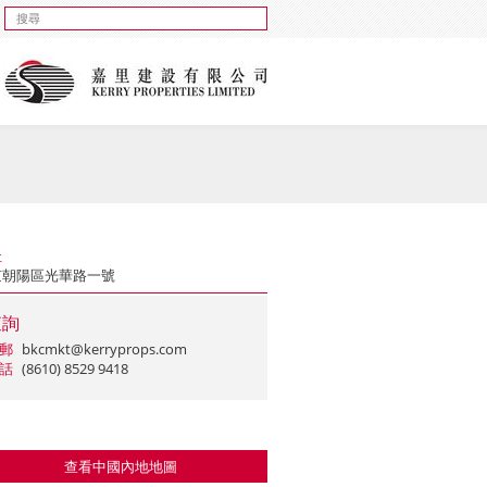
址
京朝陽區光華路一號
查詢
郵
bkcmkt@kerryprops.com
話
(8610) 8529 9418
查看中國內地地圖