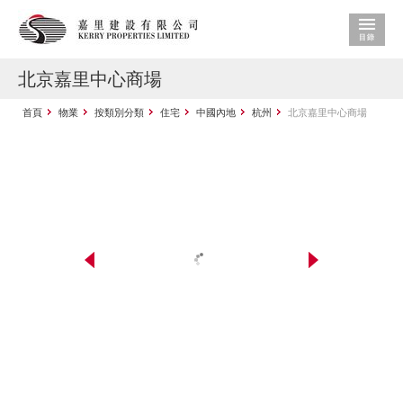
北京嘉里中心商場
首頁
物業
按類別分類
住宅
中國內地
杭州
北京嘉里中心商場