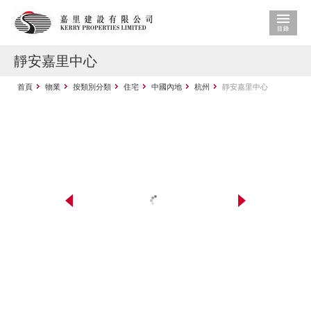
靜安嘉里中心
首頁
物業
按類別分類
住宅
中國內地
杭州
靜安嘉里中心