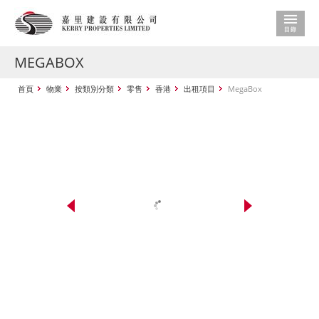
MEGABOX
首頁
物業
按類別分類
零售
香港
出租項目
MegaBox