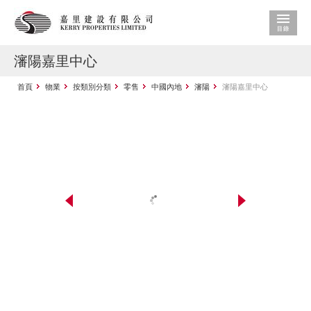
瀋陽嘉里中心
首頁
物業
按類別分類
零售
中國內地
瀋陽
瀋陽嘉里中心