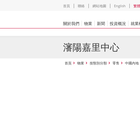
首頁
聯絡
網站地圖
English
繁
關於我們
物業
新聞
投資概況
就業
瀋陽嘉里中心
首頁
物業
按類別分類
零售
中國內地