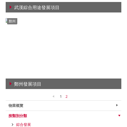
武漢綜合用途發展項目
查看詳情
鄭州
鄭州發展項目
查看詳情
1
2
物業概覽
按類別分類
綜合發展