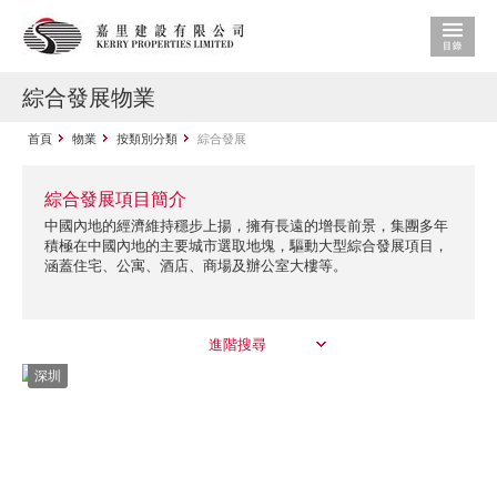
綜合發展物業
首頁
物業
按類別分類
綜合發展
綜合發展項目簡介
中國內地的經濟維持穩步上揚，擁有長遠的增長前景，集團多年
積極在中國內地的主要城市選取地塊，驅動大型綜合發展項目，
涵蓋住宅、公寓、酒店、商場及辦公室大樓等。
進階搜尋
深圳