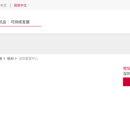
體中文
简体中文
机会
可持续发展
地
杭州
深圳嘉里中心
地
深圳