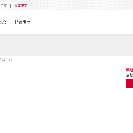
體中文
简体中文
机会
可持续发展
嘉里中心
地
深圳