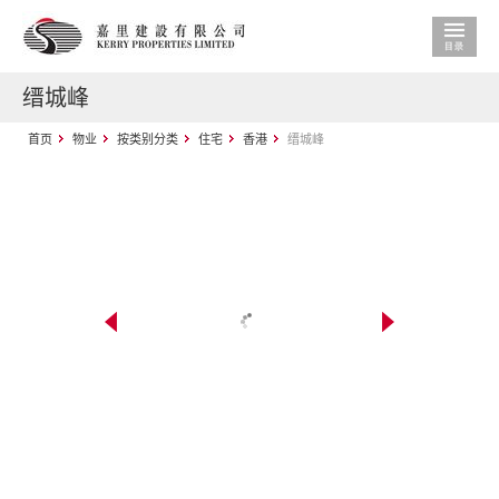
缙城峰
首页
物业
按类别分类
住宅
香港
缙城峰