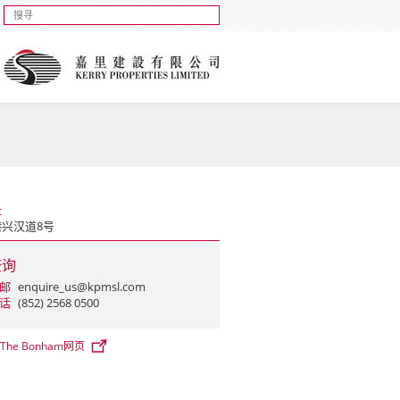
址
港兴汉道8号
查询
邮
enquire_us@kpmsl.com
话
(852) 2568 0500
The Bonham网页