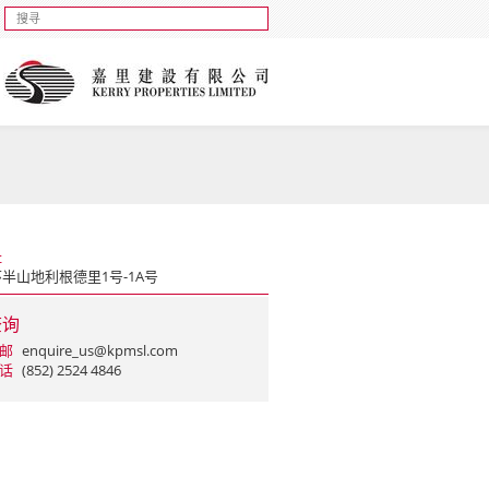
址
半山地利根德里1号-1A号
查询
邮
enquire_us@kpmsl.com
话
(852) 2524 4846