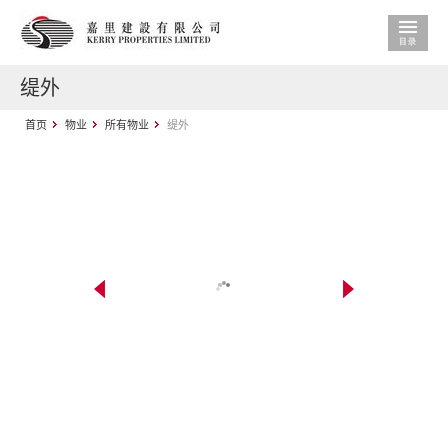
缇外
首页
物业
所有物业
缇外