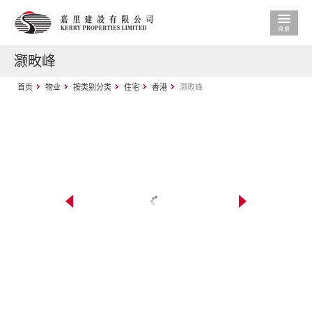
灏畋峰
首页
物业
按类别分类
住宅
香港
灏畋峰