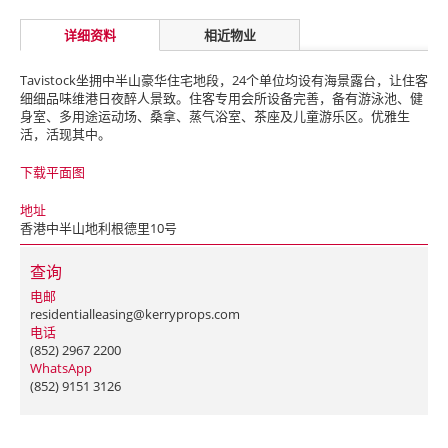
详细资料
相近物业
Tavistock坐拥中半山豪华住宅地段，24个单位均设有海景露台，让住客
细细品味维港日夜醉人景致。住客专用会所设备完善，备有游泳池、健
身室、多用途运动场、桑拿、蒸气浴室、茶座及儿童游乐区。优雅生
活，活现其中。
下载平面图
地址
香港中半山地利根德里10号
查询
电邮
residentialleasing@kerryprops.com
电话
(852) 2967 2200
WhatsApp
(852) 9151 3126