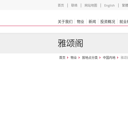
首页
联络
网站地图
English
繁
关于我们
物业
新闻
投资概况
就业
雅颂阁
首页
物业
按地点分类
中国内地
雅颂