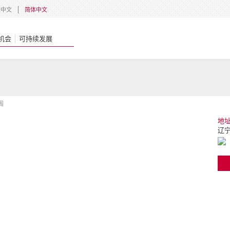
體中文
简体中文
机会
可持续发展
阁
地
辽宁