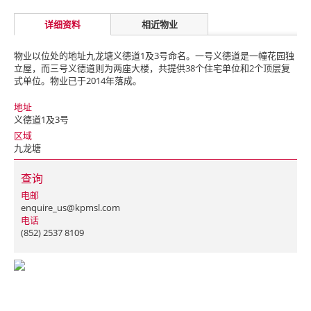
详细资料
相近物业
物业以位处的地址九龙塘义德道1及3号命名。一号义德道是一幢花园独
立屋，而三号义德道则为两座大楼，共提供38个住宅单位和2个顶层复
式单位。物业已于2014年落成。
地址
义德道1及3号
区域
九龙塘
查询
电邮
enquire_us@kpmsl.com
电话
(852) 2537 8109