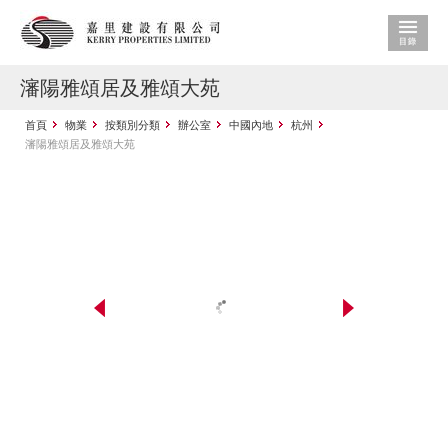
瀋陽雅頌居及雅頌大苑
首頁
物業
按類別分類
辦公室
中國內地
杭州
瀋陽雅頌居及雅頌大苑