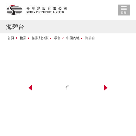
海碧台
首頁
物業
按類別分類
零售
中國內地
海碧台