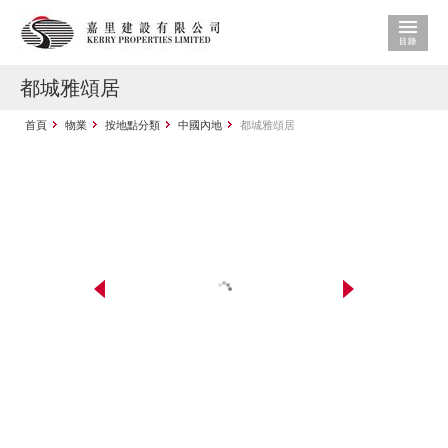
都城雅頌居
首頁
物業
按地點分類
中國內地
都城雅頌居