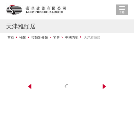
天津雅頌居
首頁
物業
按類別分類
零售
中國內地
天津雅頌居