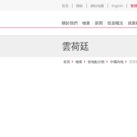
首頁
聯絡
網站地圖
English
繁
關於我們
物業
新聞
投資概況
就業
雲荷廷
首頁
物業
按地點分類
中國內地
雲荷