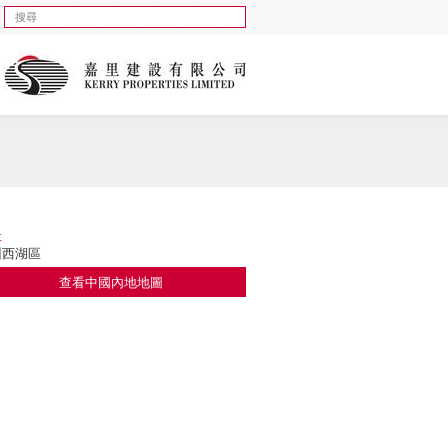
址
州西湖區
查看中國內地地圖