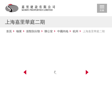
上海嘉里華庭二期
首頁
物業
按類別分類
辦公室
中國內地
杭州
上海嘉里華庭二期