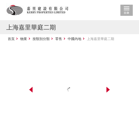
上海嘉里華庭二期
首頁
物業
按類別分類
零售
中國內地
上海嘉里華庭二期