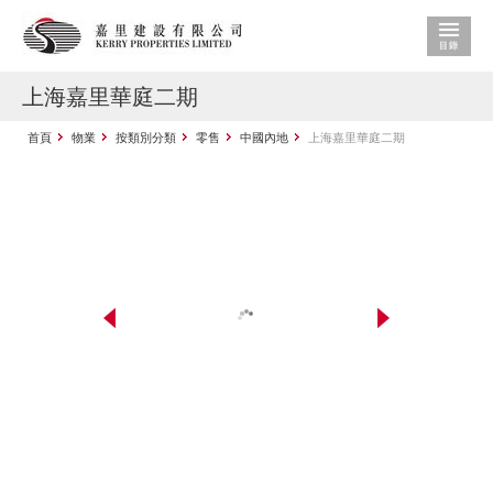
上海嘉里華庭二期
首頁
物業
按類別分類
零售
中國內地
上海嘉里華庭二期